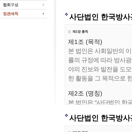
협회구성
정관세칙
사단법인 한국방사
제1장 총칙
제1조 (목적)
본 법인은 사회일반의 
률의 규정에 따라 방사광
야의 진보와 발전을 도모
한 활동을 그 목적으로 한
제2조 (명칭)
본 법인은 "사단법인 한국
어명칭은 "The Korean Sync
사단법인 한국방사
제3조 (사무소의 소재지