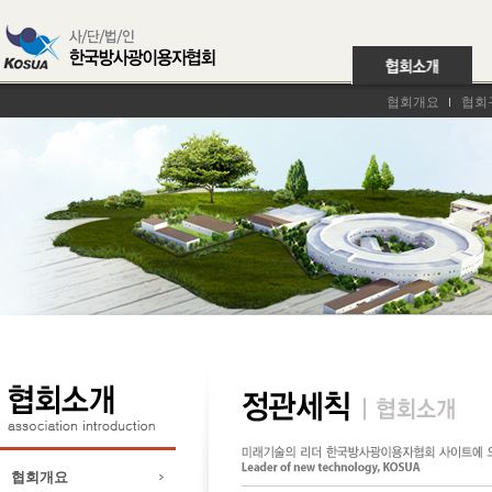
협회개요
협회
협회개요