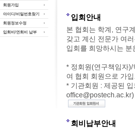
회원가입
아이디/비밀번호찾기
입회안내
회원정보수정
본 협회는 학계, 연구
입회비/연회비 납부
갖고 계신 전문가 여
입회를 희망하시는 분은
* 정회원(연구책임자)
여 협회 회원으로 가입
* 기관회원 : 제공된 
office@postech.ac.kr)
회비납부안내