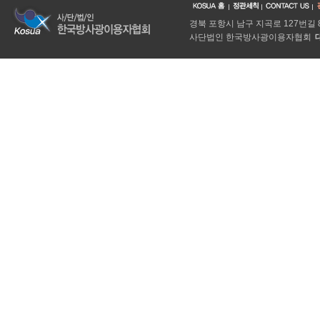
경북 포항시 남구 지곡로 127번길
사단법인 한국방사광이용자협회