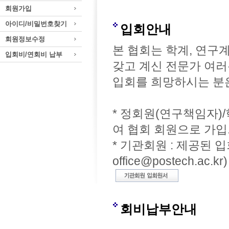
회원가입
아이디/비밀번호찾기
입회안내
회원정보수정
본 협회는 학계, 연구
입회비/연회비 납부
갖고 계신 전문가 여
입회를 희망하시는 분은
* 정회원(연구책임자)
여 협회 회원으로 가입
* 기관회원 : 제공된 
office@postech.ac.kr)
회비납부안내