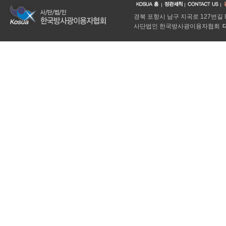
경북 포항시 남구 지곡로 127번길
사단법인 한국방사광이용자협회